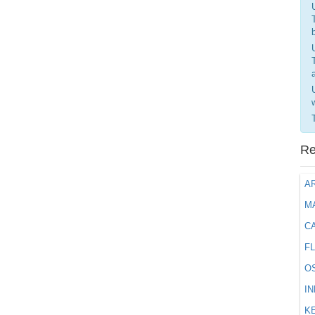
Re
A
M
C
F
O
I
K