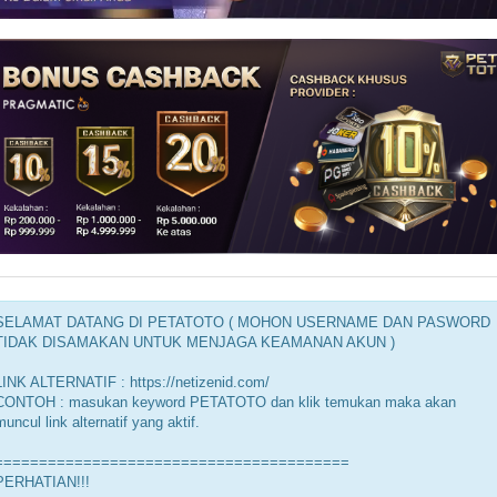
SELAMAT DATANG DI PETATOTO ( MOHON USERNAME DAN PASWORD
TIDAK DISAMAKAN UNTUK MENJAGA KEAMANAN AKUN )
LINK ALTERNATIF : https://netizenid.com/
CONTOH : masukan keyword PETATOTO dan klik temukan maka akan
muncul link alternatif yang aktif.
========================================
PERHATIAN!!!