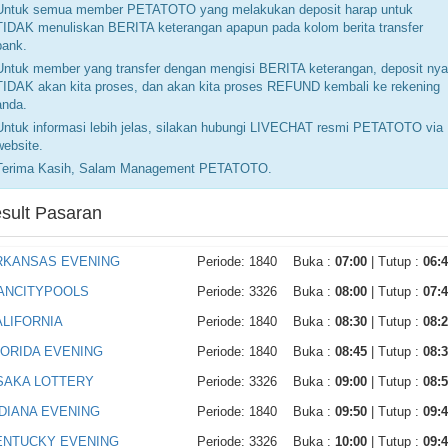
Untuk semua member PETATOTO yang melakukan deposit harap untuk
TIDAK menuliskan BERITA keterangan apapun pada kolom berita transfer
bank.
Untuk member yang transfer dengan mengisi BERITA keterangan, deposit nya
TIDAK akan kita proses, dan akan kita proses REFUND kembali ke rekening
anda.
Untuk informasi lebih jelas, silakan hubungi LIVECHAT resmi PETATOTO via
website.
Terima Kasih, Salam Management PETATOTO.
sult Pasaran
RKANSAS EVENING
Periode: 1840
Buka :
07:00
| Tutup :
06:
ANCITYPOOLS
Periode: 3326
Buka :
08:00
| Tutup :
07:
ALIFORNIA
Periode: 1840
Buka :
08:30
| Tutup :
08:
LORIDA EVENING
Periode: 1840
Buka :
08:45
| Tutup :
08:
SAKA LOTTERY
Periode: 3326
Buka :
09:00
| Tutup :
08:
NDIANA EVENING
Periode: 1840
Buka :
09:50
| Tutup :
09:
ENTUCKY EVENING
Periode: 3326
Buka :
10:00
| Tutup :
09: