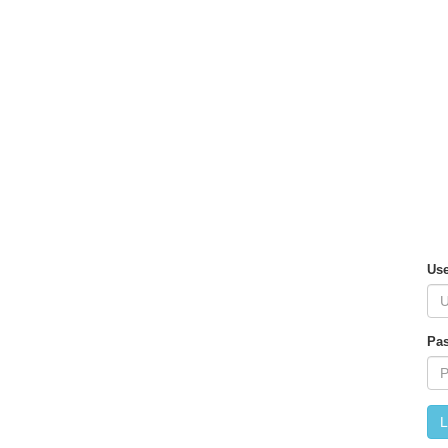
Us
Pa