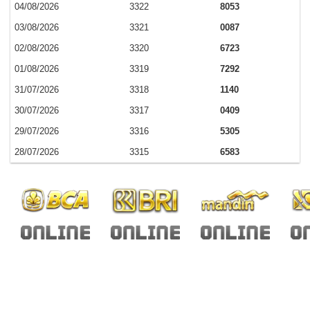
04/08/2026
3322
8053
03/08/2026
3321
0087
02/08/2026
3320
6723
01/08/2026
3319
7292
31/07/2026
3318
1140
30/07/2026
3317
0409
29/07/2026
3316
5305
28/07/2026
3315
6583