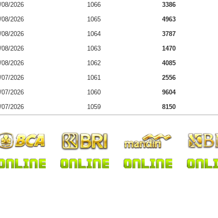
/08/2026
1066
3386
/08/2026
1065
4963
/08/2026
1064
3787
/08/2026
1063
1470
/08/2026
1062
4085
/07/2026
1061
2556
/07/2026
1060
9604
/07/2026
1059
8150