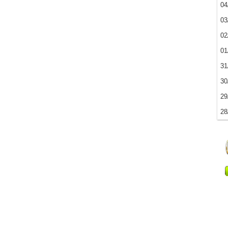
04
03
02
01
31
30
29
28