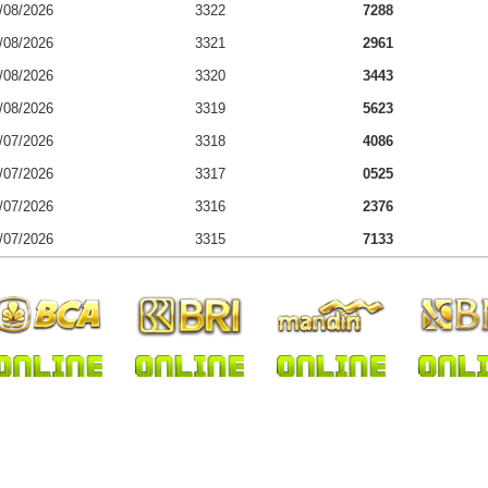
/08/2026
3322
7288
/08/2026
3321
2961
/08/2026
3320
3443
/08/2026
3319
5623
/07/2026
3318
4086
/07/2026
3317
0525
/07/2026
3316
2376
/07/2026
3315
7133